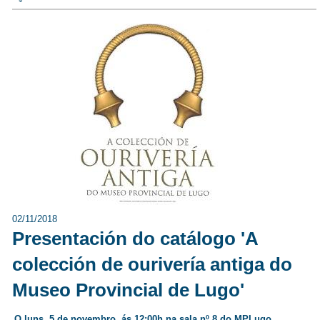
02/11/2018
Presentación do catálogo 'A
colección de ourivería antiga do
Museo Provincial de Lugo'
O luns, 5 de novembro, ás 12:00h na sala nº 8 do MPLugo,