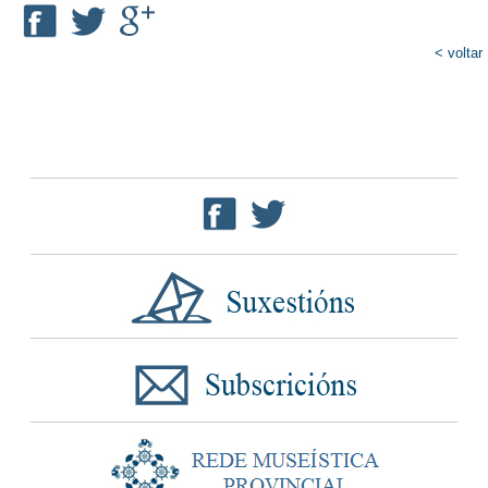
< voltar