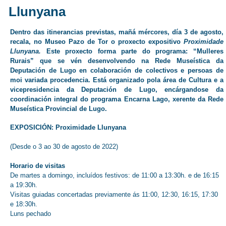
Llunyana
Dentro das itinerancias previstas, mañá mércores, día 3 de agosto,
recala, no Museo Pazo de Tor o proxecto expositivo
Proximidade
Llunyana.
Este proxecto forma parte do programa: “Mulleres
Rurais” que se vén desenvolvendo na Rede Museística da
Deputación de Lugo en colaboración de colectivos e persoas de
moi variada procedencia. Está organizado pola área de Cultura e a
vicepresidencia da Deputación de Lugo, encárgandose da
coordinación integral do programa Encarna Lago, xerente da Rede
Museística Provincial de Lugo.
EXPOSICIÓN:
Proximidade Llunyana
(Desde o 3 ao 30 de agosto de 2022)
Horario de visitas
De martes a domingo, incluídos festivos: de 11:00 a 13:30h. e de 16:15
a 19:30h.
Visitas guiadas concertadas previamente ás 11:00, 12:30, 16:15, 17:30
e 18:30h.
Luns pechado