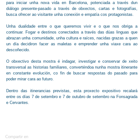
para iniciar unha nova vida en Barcelona, ​​potenciada a través dun
diálogo presente-pasado a través de obxectos, cartas e fotografías,
busca ofrecer ao visitante unha conexión e empatía cos protagonistas.
Unha dualidade entre o que queremos vivir e o que nos obriga a
continuar. Fogar e destinos conectados a través das dúas linguas que
abrazan unha comunidade, unha cultura e raíces, nacidas grazas a quen
un día decidiron facer as maletas e emprender unha viaxe cara ao
descoñecido.
O obxectivo desta mostra é indagar, investigar e conservar de xeito
transversal as historias familiares, converténdoa nunha mostra itinerante
en constante evolución, co fin de buscar respostas do pasado para
poder mirar cara ao futuro.
Dentro das itinerancias previstas, esta proxecto expositivo recalará
entre os días 7 de setembro e 7 de outubro de setembro na Fonsagrada
e Cervantes.
Compartir en